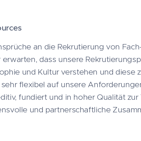
ources
nsprüche an die Rekrutierung von Fach
 erwarten, dass unsere Rekrutierungsp
phie und Kultur verstehen und diese z
sehr flexibel auf unsere Anforderungen 
itiv, fundiert und in hoher Qualität zu
ensvolle und partnerschaftliche Zusam