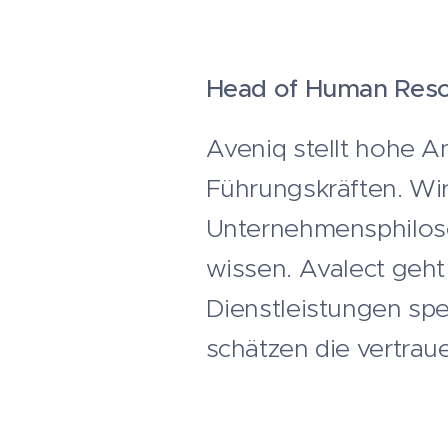
Head of Human Res
Aveniq stellt hohe A
Führungskräften. Wir
Unternehmensphiloso
wissen. Avalect geht 
Dienstleistungen sped
schätzen die vertrau