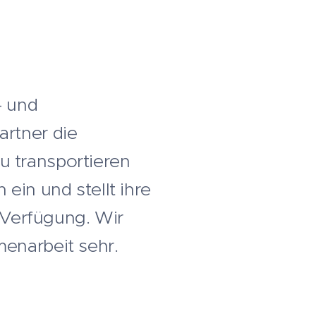
- und
artner die
u transportieren
ein und stellt ihre
r Verfügung. Wir
menarbeit sehr.