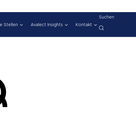
Suchen
e Stellen
Avalect Insights
Kontakt