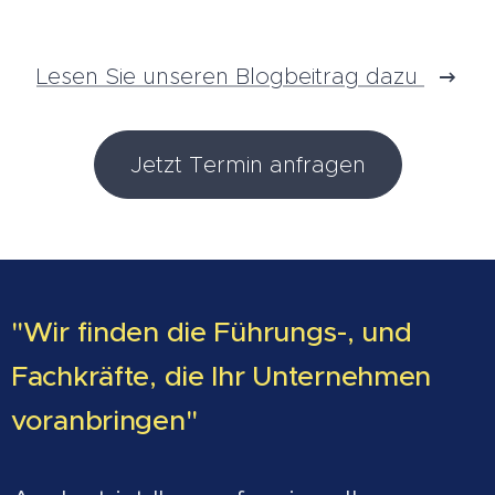
Lesen Sie unseren Blogbeitrag dazu
Jetzt Termin anfragen
"Wir finden die Führungs-, und
Fachkräfte, die Ihr Unternehmen
voranbringen"