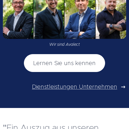
Wir sind Avalect
Lernen Sie uns kennen
Dienstleistungen Unternehmen
"
Ein Auszug aus unseren