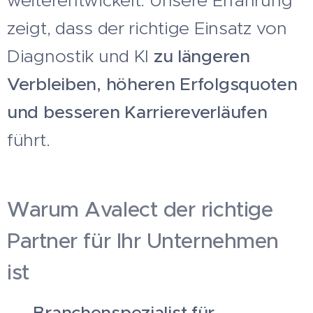
weiterentwickelt. Unsere Erfahrung
zeigt, dass der richtige Einsatz von
Diagnostik und KI
zu längeren
Verbleiben, höheren Erfolgsquoten
und besseren Karriereverläufen
führt.
Warum Avalect der richtige
Partner für Ihr Unternehmen
ist
✅
Branchenspezialist für