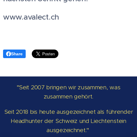
www.avalect.ch
Share
"
Seit 2007 bringen wir zusammen, was
zusammen gehört.
Seit 2018 bis heute ausgezeichnet als führender
Headhunter der Schweiz und Liechtenstein
ausgezeichnet.
"