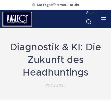
Mo-Fr geöffnet von 9-18 Uhr
Suchen
Diagnostik & KI: Die
Zukunft des
Headhuntings
25.02.2025