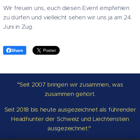
Wir freuen uns, euch diesen Event empfehlen
zu dürfen und vielleicht sehen wir uns ja am 24.
Juni in Zug.
Share
"
Seit 2007 bringen wir zusammen, was
zusammen gehört.
Seit 2018 bis heute ausgezeichnet als führender
Headhunter der Schweiz und Liechtenstein
ausgezeichnet.
"