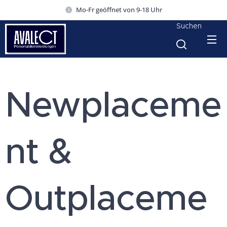
Mo-Fr geöffnet von 9-18 Uhr
Suchen
Newplaceme
nt &
Outplaceme