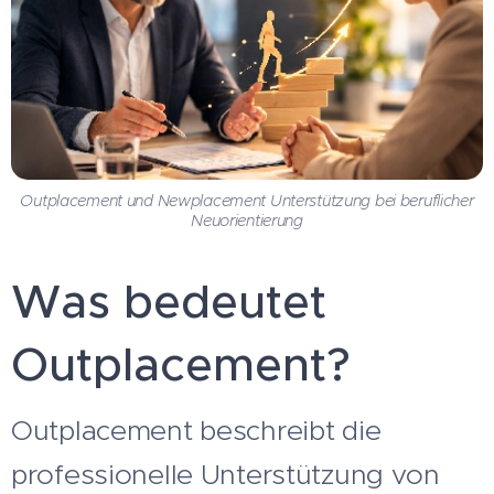
Outplacement und Newplacement Unterstützung bei beruflicher
Neuorientierung
Was bedeutet
Outplacement?
Outplacement beschreibt die
professionelle Unterstützung von