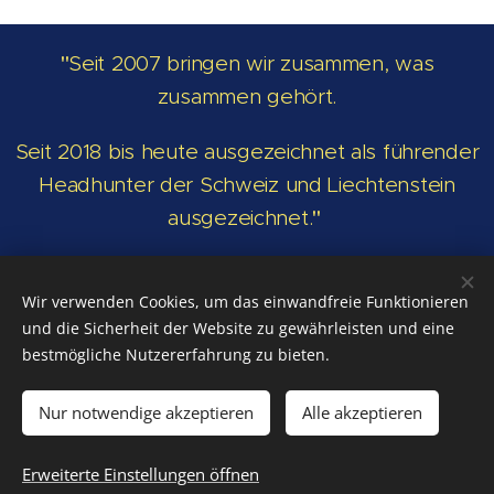
"
Seit 2007 bringen wir zusammen, was
zusammen gehört.
Seit 2018 bis heute ausgezeichnet als führender
Headhunter der Schweiz und Liechtenstein
ausgezeichnet.
"
Wir zählen zu den besten Experten, wenn es
Wir verwenden Cookies, um das einwandfreie Funktionieren
um die Personalbeschaffung geht.
und die Sicherheit der Website zu gewährleisten und eine
bestmögliche Nutzererfahrung zu bieten.
Nur notwendige akzeptieren
Alle akzeptieren
Avalect GmbH - Ibelweg 18a - CH-6300 Zug - Tel: +41 41 766 82
82
Erweiterte Einstellungen öffnen
Cookies